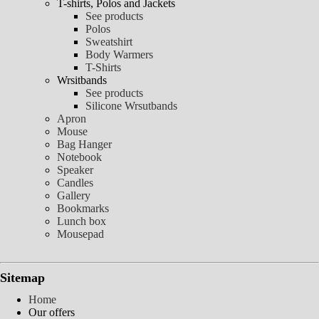
T-shirts, Polos and Jackets
See products
Polos
Sweatshirt
Body Warmers
T-Shirts
Wrsitbands
See products
Silicone Wrsutbands
Apron
Mouse
Bag Hanger
Notebook
Speaker
Candles
Gallery
Bookmarks
Lunch box
Mousepad
Sitemap
Home
Our offers