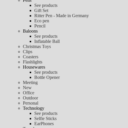
Pens
See products
Gift Set
Ritter Pen - Made in Germany
Eco pen
Pencil
Baloons
See products
Inflatable Ball
Christmas Toys
Clips
Coasters
Flashlights
Housewares
See products
Bottle Opener
Meeting
New
Office
Outdoor
Personal
Technology
See products
Selfie Sticks
EarPhones