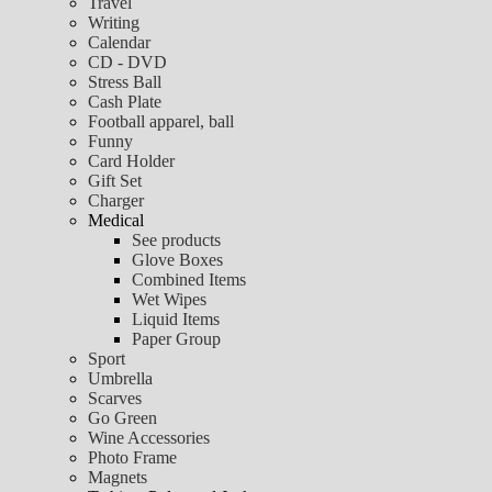
Travel
Writing
Calendar
CD - DVD
Stress Ball
Cash Plate
Football apparel, ball
Funny
Card Holder
Gift Set
Charger
Medical
See products
Glove Boxes
Combined Items
Wet Wipes
Liquid Items
Paper Group
Sport
Umbrella
Scarves
Go Green
Wine Accessories
Photo Frame
Magnets