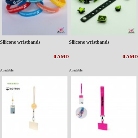
Silicone wristbands
Silicone wristbands
0 AMD
0 AMD
Available
Available