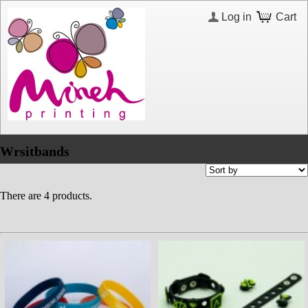
Log in
Cart
Wrsitbands
There are 4 products.