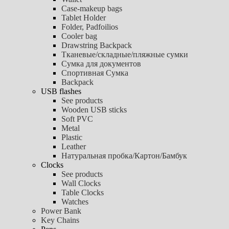
Case-makeup bags
Tablet Holder
Folder, Padfoilios
Cooler bag
Drawstring Backpack
Тканевые/складные/пляжные сумки
Сумка для документов
Спортивная Сумка
Backpack
USB flashes
See products
Wooden USB sticks
Soft PVC
Metal
Plastic
Leather
Натуральная пробка/Картон/Бамбук
Clocks
See products
Wall Clocks
Table Clocks
Watches
Power Bank
Key Chains