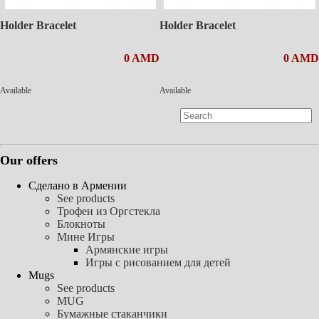
Holder Bracelet
Holder Bracelet
0 AMD
0 AMD
Available
Available
Our offers
Сделано в Армении
See products
Трофеи из Оргстекла
Блокноты
Мине Игры
Армянские игры
Игры с рисованием для детей
Mugs
See products
MUG
Бумажные стаканчики