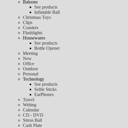
Baloons
See products
Inflatable Ball
Christmas Toys
Clips
Coasters
Flashlights
Housewares
See products
Bottle Opener
Meeting
New
Office
Outdoor
Personal
Technology
See products
Selfie Sticks
EarPhones
Travel
Writing
Calendar
CD - DVD
Stress Ball
Cash Plate