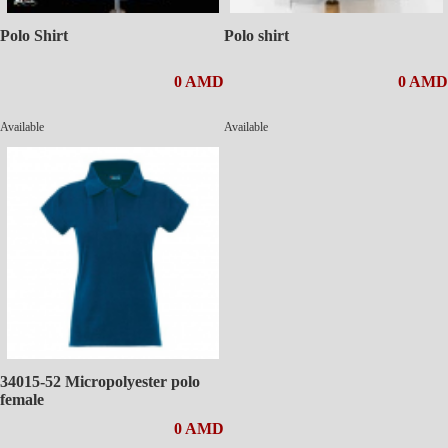
Polo Shirt
Polo shirt
0 AMD
0 AMD
Available
Available
34015-52 Micropolyester polo
female
0 AMD