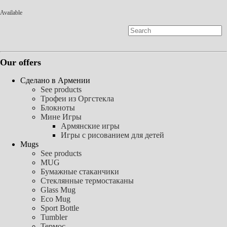
Available
Our offers
Сделано в Армении
See products
Трофеи из Оргстекла
Блокноты
Мине Игры
Армянские игры
Игры с рисованием для детей
Mugs
See products
MUG
Бумажные стаканчики
Стеклянные термостаканы
Glass Mug
Eco Mug
Sport Bottle
Tumbler
Термос