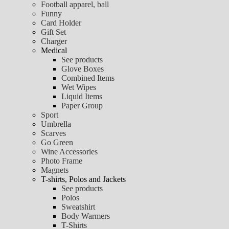
Football apparel, ball
Funny
Card Holder
Gift Set
Charger
Medical
See products
Glove Boxes
Combined Items
Wet Wipes
Liquid Items
Paper Group
Sport
Umbrella
Scarves
Go Green
Wine Accessories
Photo Frame
Magnets
T-shirts, Polos and Jackets
See products
Polos
Sweatshirt
Body Warmers
T-Shirts