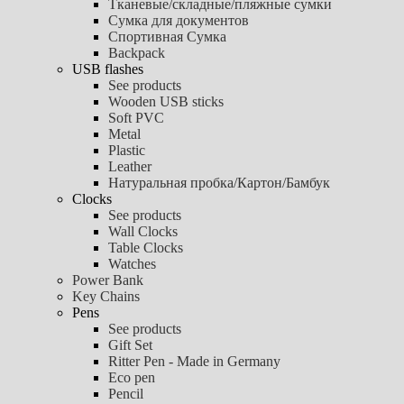
Тканевые/складные/пляжные сумки
Сумка для документов
Спортивная Сумка
Backpack
USB flashes
See products
Wooden USB sticks
Soft PVC
Metal
Plastic
Leather
Натуральная пробка/Картон/Бамбук
Clocks
See products
Wall Clocks
Table Clocks
Watches
Power Bank
Key Chains
Pens
See products
Gift Set
Ritter Pen - Made in Germany
Eco pen
Pencil