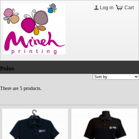
Log in
Cart
Polos
There are 5 products.