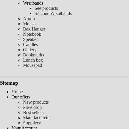
Wrsitbands
See products
Silicone Wrsutbands
Apron
Mouse
Bag Hanger
Notebook
Speaker
Candles
Gallery
Bookmarks
Lunch box
Mousepad
Sitemap
Home
Our offers
New products
Price drop
Best sellers
Manufacturers:
Suppliers:
Your Account