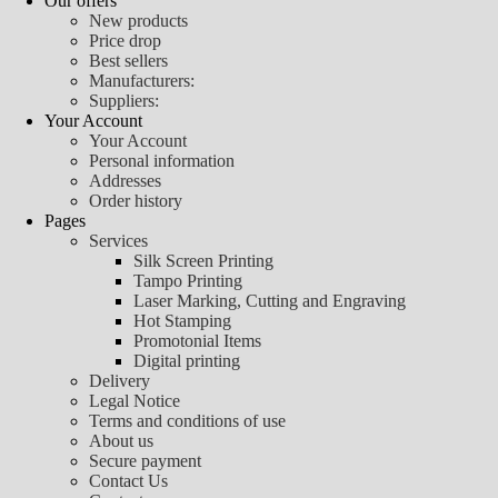
Our offers
New products
Price drop
Best sellers
Manufacturers:
Suppliers:
Your Account
Your Account
Personal information
Addresses
Order history
Pages
Services
Silk Screen Printing
Tampo Printing
Laser Marking, Cutting and Engraving
Hot Stamping
Promotonial Items
Digital printing
Delivery
Legal Notice
Terms and conditions of use
About us
Secure payment
Contact Us