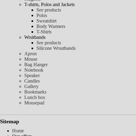
T-shirts, Polos and Jackets
See products
Polos
Sweatshirt
Body Warmers
T-Shirts
Wrsitbands
See products
Silicone Wrsutbands
Apron
Mouse
Bag Hanger
Notebook
Speaker
Candles
Gallery
Bookmarks
Lunch box
Mousepad
Sitemap
Home