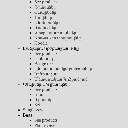
See products
Դիմակներ
Շապիկներ
Հուդիներ
Անթև բաճկոն
Գոգնոցներ
Կտորե պայուսակներ
Non-woven տոպրակներ
Hoodie
Լանյարդ, Կրծքանշան, Բեյջ
See products
Լանյարդ
Badge reel
Անվանական կրծքանշաններ
Կրծքանշան
Մետաղական Կրծքանշան
Կեպիներ և Գլխարկներ
See products
Կեպի
Գլխարկ
Set
Sunglasses
Bags
See products
Phone case