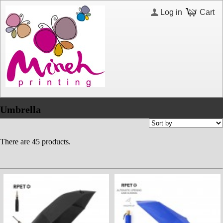
Log in
Cart
Umbrella
There are 45 products.