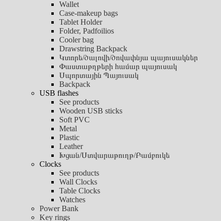
Wallet
Case-makeup bags
Tablet Holder
Folder, Padfoilios
Cooler bag
Drawstring Backpack
Կտորե/ծալովի/ծովափնյա պայուսակներ
Փաստաթղթերի համար պայուսակ
Սպորտային Պայուսակ
Backpack
USB flashes
See products
Wooden USB sticks
Soft PVC
Metal
Plastic
Leather
Խցան/Ստվարաթուղթ/Բամբուկե
Clocks
See products
Wall Clocks
Table Clocks
Watches
Power Bank
Key rings