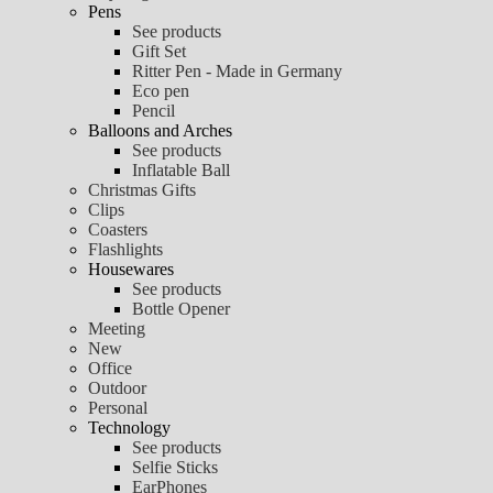
Pens
See products
Gift Set
Ritter Pen - Made in Germany
Eco pen
Pencil
Balloons and Arches
See products
Inflatable Ball
Christmas Gifts
Clips
Coasters
Flashlights
Housewares
See products
Bottle Opener
Meeting
New
Office
Outdoor
Personal
Technology
See products
Selfie Sticks
EarPhones