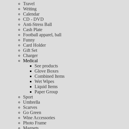
Travel
Writing
Calendar
CD - DVD
Anti-Stress Ball
Cash Plate
Football apparel, ball
Funny
Card Holder
Gift Set
Charger
Medical
See products
Glove Boxes
Combined Items
Wet Wipes
Liquid Items
Paper Group
Sport
Umbrella
Scarves
Go Green
Wine Accessories
Photo Frame
Magnets