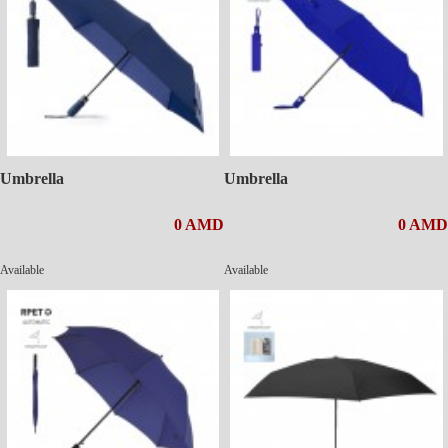
Umbrella
Umbrella
0 AMD
0 AMD
Available
Available