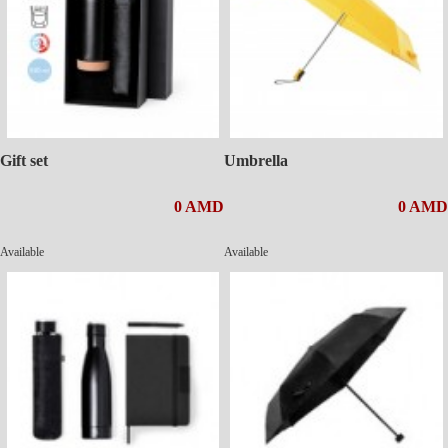
Gift set
Umbrella
0 AMD
0 AMD
Available
Available