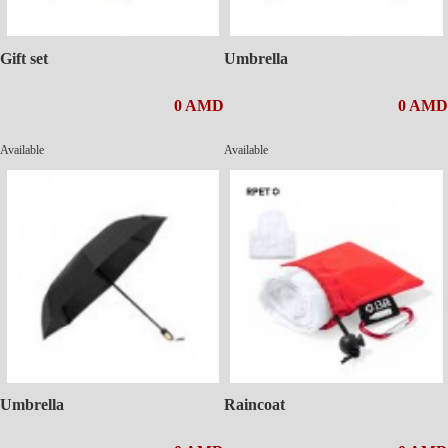
Gift set
Umbrella
0 AMD
0 AMD
Available
Available
Umbrella
Raincoat