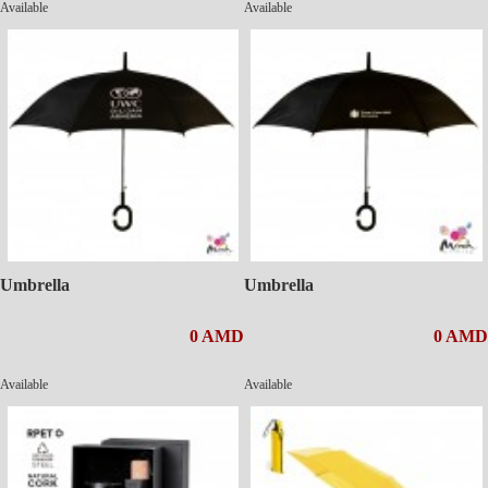
Available
Available
Umbrella
Umbrella
0 AMD
0 AMD
Available
Available