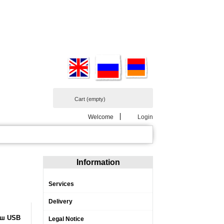
Cart
(empty)
Welcome
Login
Information
Services
Delivery
эш USB
Legal Notice