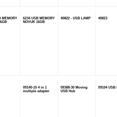
SB MEMORY
6234 USB MEMORY
40822 - USB LAMP
40823
16GB
NOVUK 16GB
09140-10 4 in 1
09388-30 Moving
09104 USB
multiple adapter
USB Hub