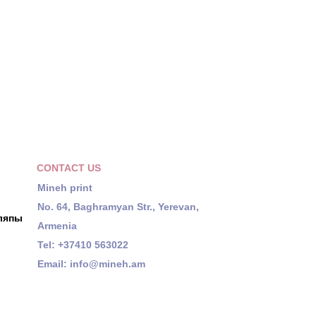
CONTACT US
Mineh print
No. 64, Baghramyan Str., Yerevan,
ляпы
Armenia
Tel: +37410 563022
Email:
info@mineh.am