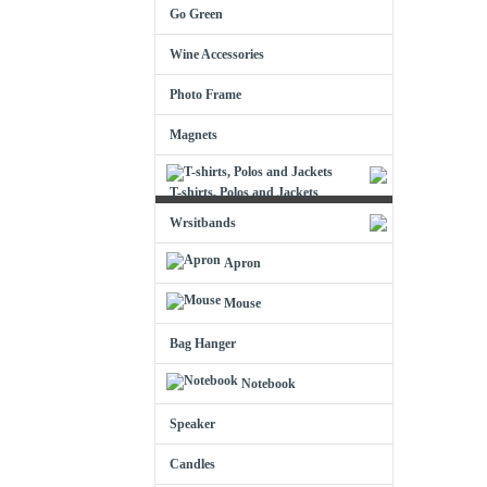
Go Green
Wine Accessories
Photo Frame
Magnets
T-shirts, Polos and Jackets
Wrsitbands
Apron
Mouse
Bag Hanger
Notebook
Speaker
Candles