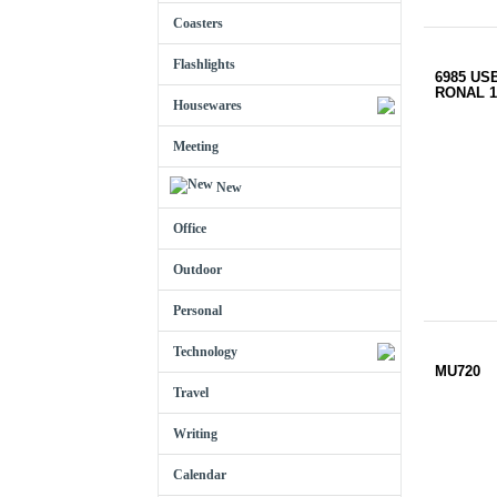
Coasters
Flashlights
6985 U
RONAL 
Housewares
Meeting
New
Office
Outdoor
Personal
Technology
MU720
Travel
Writing
Calendar