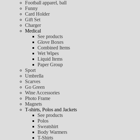
Football apparel, ball
Funny
Card Holder
Gift Set
Charger
Medical
See products
Glove Boxes
Combined Items
Wet Wipes
Liquid Items
Paper Group
Sport
Umbrella
Scarves
Go Green
Wine Accessories
Photo Frame
Magnets
T-shirts, Polos and Jackets
See products
Polos
Sweatshirt
Body Warmers
T-Shirts