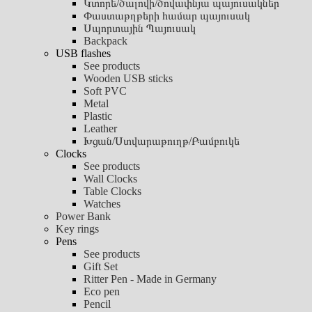
Կտորե/ծալովի/ծովափնյա պայուսակներ
Փաստաթղթերի համար պայուսակ
Սպորտային Պայուսակ
Backpack
USB flashes
See products
Wooden USB sticks
Soft PVC
Metal
Plastic
Leather
Խցան/Ստվարաթուղթ/Բամբուկե
Clocks
See products
Wall Clocks
Table Clocks
Watches
Power Bank
Key rings
Pens
See products
Gift Set
Ritter Pen - Made in Germany
Eco pen
Pencil