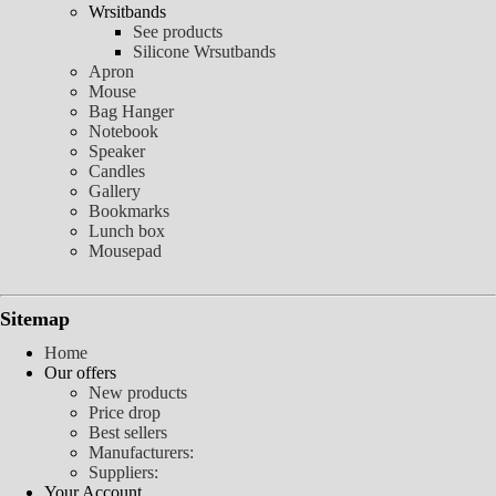
Wrsitbands
See products
Silicone Wrsutbands
Apron
Mouse
Bag Hanger
Notebook
Speaker
Candles
Gallery
Bookmarks
Lunch box
Mousepad
Sitemap
Home
Our offers
New products
Price drop
Best sellers
Manufacturers:
Suppliers:
Your Account