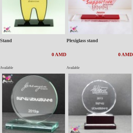
Stand
Plexiglass stand
0 AMD
0 AMD
Available
Available