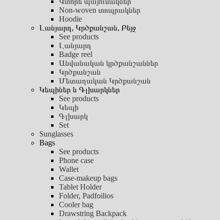
Կտորե պայուսակներ
Non-woven տոպրակներ
Hoodie
Լանյարդ, Կրծքանշան, Բեյջ
See products
Լանյարդ
Badge reel
Անվանական կրծքանշաններ
Կրծքանշան
Մետաղական Կրծքանշան
Կեպիներ և Գլխարկներ
See products
Կեպի
Գլխարկ
Set
Sunglasses
Bags
See products
Phone case
Wallet
Case-makeup bags
Tablet Holder
Folder, Padfoilios
Cooler bag
Drawstring Backpack