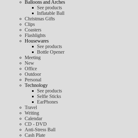
Balloons and Arches
See products
Inflatable Ball
Christmas Gifts
Clips
Coasters
Flashlights
Housewares
See products
Bottle Opener
Meeting
New
Office
Outdoor
Personal
Technology
See products
Selfie Sticks
EarPhones
Travel
Writing
Calendar
CD - DVD
Anti-Stress Ball
Cash Plate