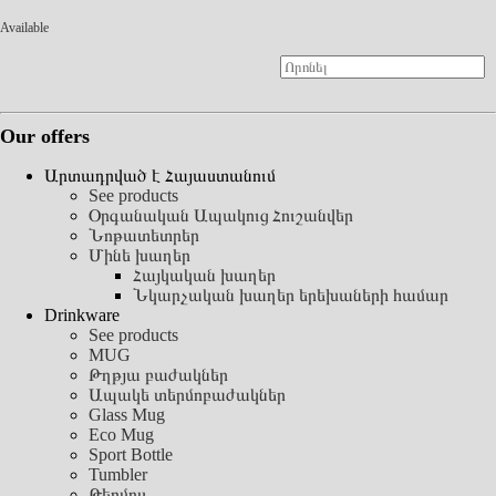
Available
Our offers
Արտադրված է Հայաստանում
See products
Օրգանական Ապակուց Հուշանվեր
Նոթատետրեր
Մինե խաղեր
Հայկական խաղեր
Նկարչական խաղեր երեխաների համար
Drinkware
See products
MUG
Թղթյա բաժակներ
Ապակե տերմոբաժակներ
Glass Mug
Eco Mug
Sport Bottle
Tumbler
Թերմոս