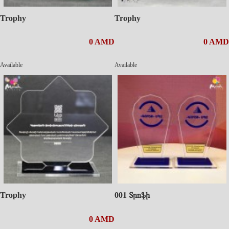
Trophy
Trophy
0 AMD
0 AMD
Available
Available
Trophy
001 Տրոֆի
0 AMD