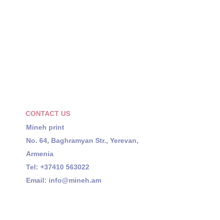
CONTACT US
Mineh print
No. 64, Baghramyan Str., Yerevan,
Armenia
Tel: +37410 563022
Email:
info@mineh.am