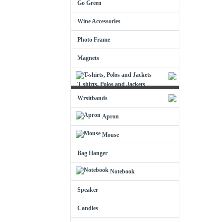
Go Green
Wine Accessories
Photo Frame
Magnets
T-shirts, Polos and Jackets
Wrsitbands
Apron
Mouse
Bag Hanger
Notebook
Speaker
Candles