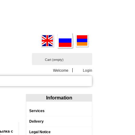
Cart
(empty)
Welcome
Login
Information
Services
Delivery
тылка с
Legal Notice