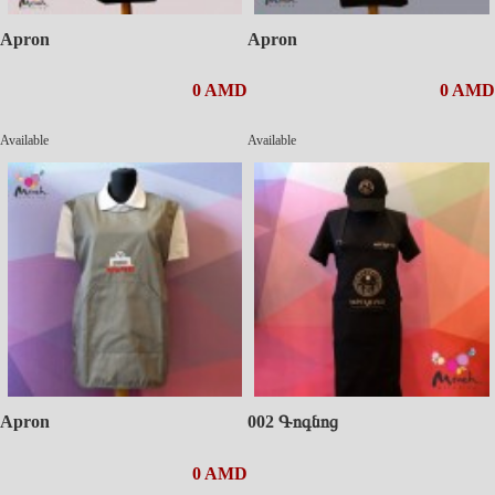
Apron
Apron
0 AMD
0 AMD
Available
Available
Apron
002 Գոգնոց
0 AMD