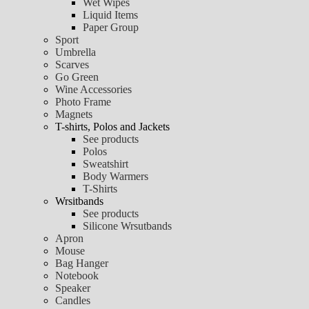
Wet Wipes
Liquid Items
Paper Group
Sport
Umbrella
Scarves
Go Green
Wine Accessories
Photo Frame
Magnets
T-shirts, Polos and Jackets
See products
Polos
Sweatshirt
Body Warmers
T-Shirts
Wrsitbands
See products
Silicone Wrsutbands
Apron
Mouse
Bag Hanger
Notebook
Speaker
Candles