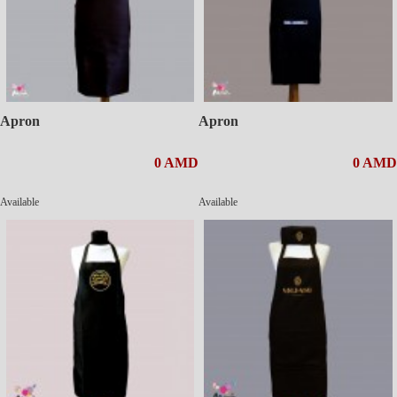
Apron
Apron
0 AMD
0 AMD
Available
Available