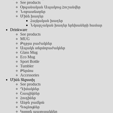
See products
Օրգանական Ապակուց Հուշանվեր
Նոթատետրեր
Մինե խաղեր
Հայկական խաղեր
Նկարչական խաղեր երեխաների համար
Drinkware
See products
MUG
Թղթյա բաժակներ
Ապակե տերմոբաժակներ
Glass Mug
Eco Mug
Sport Bottle
Tumbler
Թերմոս
Accessories
Մինե Տեքստիլ
See products
Դիմակներ
Շապիկներ
Հուդիներ
Անթև բաճկոն
Գոգնոցներ
Կտորե պայուսակներ