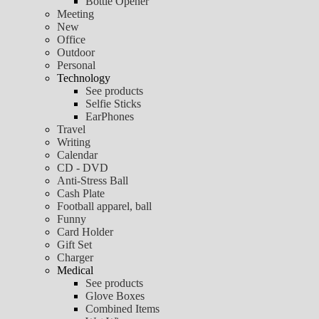
Bottle Opener
Meeting
New
Office
Outdoor
Personal
Technology
See products
Selfie Sticks
EarPhones
Travel
Writing
Calendar
CD - DVD
Anti-Stress Ball
Cash Plate
Football apparel, ball
Funny
Card Holder
Gift Set
Charger
Medical
See products
Glove Boxes
Combined Items