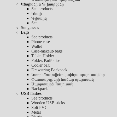
Կեպիներ և Գլխարկներ
See products
Կեպի
Գլխարկ
Set
Sunglasses
Bags
See products
Phone case
Wallet
Case-makeup bags
Tablet Holder
Folder, Padfoilios
Cooler bag
Drawstring Backpack
Կտորե/ծալովի/ծովափնյա պայուսակներ
Փաստաթղթերի համար պայուսակ
Սպորտային Պայուսակ
Backpack
USB flashes
See products
Wooden USB sticks
Soft PVC
Metal
Plastic