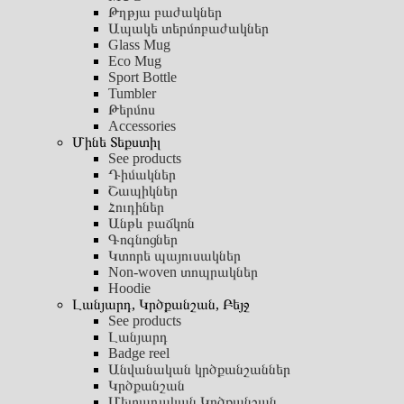
Թղթյա բաժակներ
Ապակե տերմոբաժակներ
Glass Mug
Eco Mug
Sport Bottle
Tumbler
Թերմոս
Accessories
Մինե Տեքստիլ
See products
Դիմակներ
Շապիկներ
Հուդիներ
Անթև բաճկոն
Գոգնոցներ
Կտորե պայուսակներ
Non-woven տոպրակներ
Hoodie
Լանյարդ, Կրծքանշան, Բեյջ
See products
Լանյարդ
Badge reel
Անվանական կրծքանշաններ
Կրծքանշան
Մետաղական Կրծքանշան