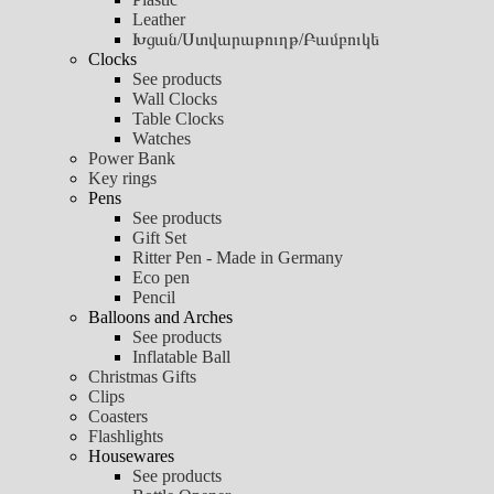
Leather
Խցան/Ստվարաթուղթ/Բամբուկե
Clocks
See products
Wall Clocks
Table Clocks
Watches
Power Bank
Key rings
Pens
See products
Gift Set
Ritter Pen - Made in Germany
Eco pen
Pencil
Balloons and Arches
See products
Inflatable Ball
Christmas Gifts
Clips
Coasters
Flashlights
Housewares
See products